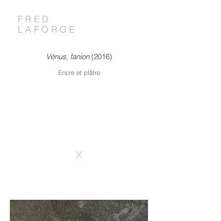
FRED
LAFORGE
Vénus, fanion
(2016)
Encre et plâtre
X